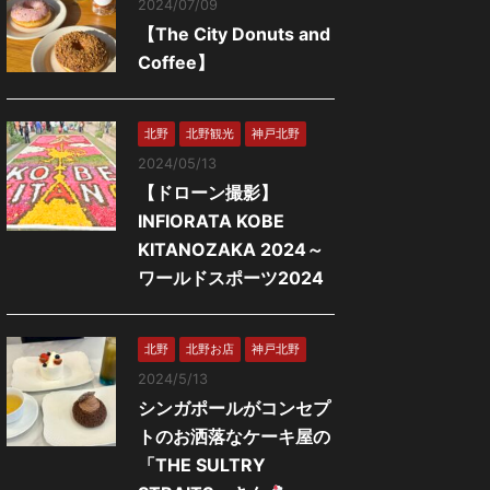
2024/07/09
【The City Donuts and
Coffee】
北野
北野観光
神戸北野
2024/05/13
【ドローン撮影】
INFIORATA KOBE
KITANOZAKA 2024～
ワールドスポーツ2024
北野
北野お店
神戸北野
2024/5/13
シンガポールがコンセプ
トのお洒落なケーキ屋の
「THE SULTRY