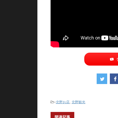
-
北野お店
,
北野観光
関連記事