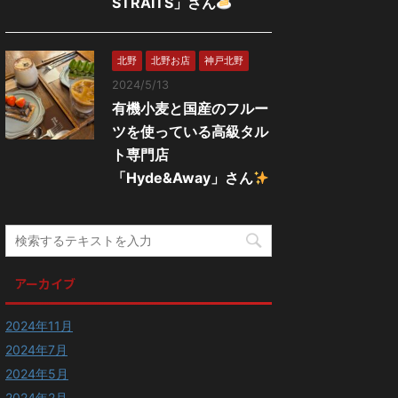
STRAITS」さん
北野
北野お店
神戸北野
2024/5/13
有機小麦と国産のフルー
ツを使っている高級タル
ト専門店
「Hyde&Away」さん
アーカイブ
2024年11月
2024年7月
2024年5月
2024年2月