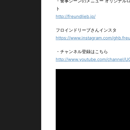
・食事シーンのメニュー オリジナル
ト
http://freundlieb.jp/
フロインドリーブさんインスタ
https://www.instagram.com/ghb.freun
・チャンネル登録はこちら
http://www.youtube.com/channel/UCr