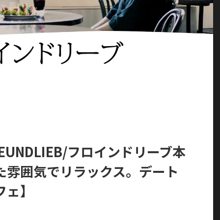
UNDLIEB/フロインドリーブ本
た雰囲気でリラックス。デート
フェ】