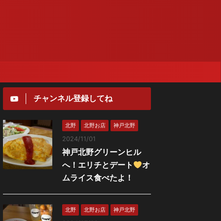
チャンネル登録してね
北野
北野お店
神戸北野
2024/11/01
神戸北野グリーンヒル
へ！エリチとデート
オ
ムライス食べたよ！
北野
北野お店
神戸北野