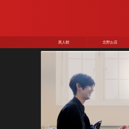
異人館
北野お店