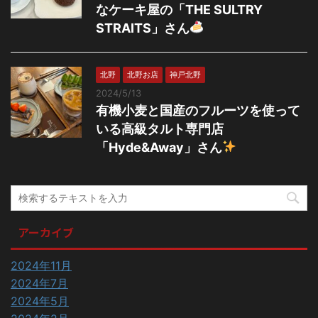
なケーキ屋の「THE SULTRY
STRAITS」さん
北野
北野お店
神戸北野
2024/5/13
有機小麦と国産のフルーツを使って
いる高級タルト専門店
「Hyde&Away」さん
アーカイブ
2024年11月
2024年7月
2024年5月