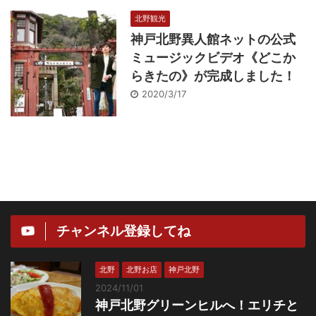
北野観光
神戸北野異人館ネットの公式
ミュージックビデオ《どこか
らきたの》が完成しました！
2020/3/17
チャンネル登録してね
北野
北野お店
神戸北野
2024/11/01
神戸北野グリーンヒルへ！エリチと