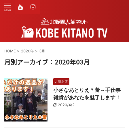
HOME
>
2020年
>
3月
月別アーカイブ：2020年03月
北野お店
小さなあとりえ＊蕾～手仕事
雑貨があなたを魅了します！
2020/4/2