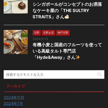
シンガポールがコンセプトのお洒落
なケーキ屋の「THE SULTRY
STRAITS」さん
北野
北野お店
神戸北野
2024/5/13
有機小麦と国産のフルーツを使って
いる高級タルト専門店
「Hyde&Away」さん
アーカイブ
2024年11月
2024年7月