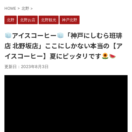
HOME
>
北野
>
北野
北野お店
北野観光
神戸北野
アイスコーヒー
「神戸にしむら班琲
店 北野坂店」ここにしかない本当の【ア
イスコーヒー】夏にピッタリです
更新日：
2023年8月3日