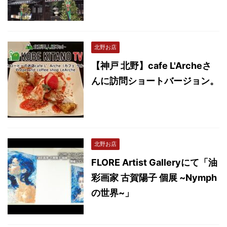
北野お店
【神戸 北野】cafe L'Archeさ
んに訪問ショートバージョン。
北野お店
FLORE Artist Galleryにて「油
彩画家 古賀陽子 個展 ~Nymph
の世界~」