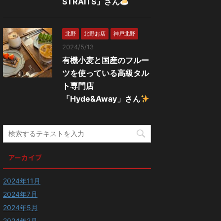
STRAITS」さん
北野
北野お店
神戸北野
2024/5/13
有機小麦と国産のフルー
ツを使っている高級タル
ト専門店
「Hyde&Away」さん
アーカイブ
2024年11月
2024年7月
2024年5月
2024年2月