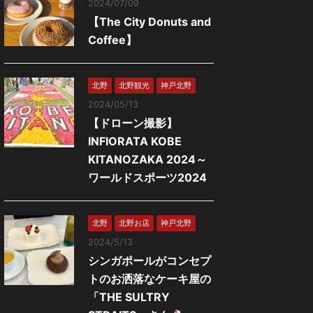
2024/07/09
【The City Donuts and
Coffee】
北野
北野観光
神戸北野
2024/05/13
【ドローン撮影】
INFIORATA KOBE
KITANOZAKA 2024～
ワールドスポーツ2024
北野
北野お店
神戸北野
2024/5/13
シンガポールがコンセプ
トのお洒落なケーキ屋の
「THE SULTRY