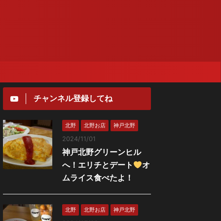
チャンネル登録してね
北野
北野お店
神戸北野
2024/11/01
神戸北野グリーンヒル
へ！エリチとデート
オ
ムライス食べたよ！
北野
北野お店
神戸北野