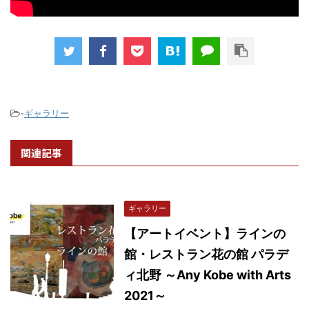
-
ギャラリー
関連記事
ギャラリー
【アートイベント】ラインの
館・レストラン花の館 パラデ
ィ北野 ～Any Kobe with Arts
2021～