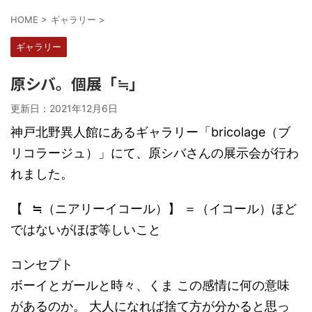
HOME
>
ギャラリー
>
ギャラリー
原シバ。個展「≒」
更新日：
2021年12月6日
神戸北野異人館にあるギャラリー「bricolage（ブ
リコラージュ）」にて、原シバさんの展示会が行わ
れました。
【⠀≒（ニアリーイコール）】 ＝（イコール）ほど
ではないがほぼ等しいこと
コンセプト
ボーイとガールと時々、くま この感情に何の意味
があるのか。 大人になれば捨て方が分かると思っ